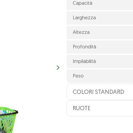
Capacità
Larghezza
Altezza
Profondità
Impilabilità
Peso
COLORI STANDARD
RUOTE