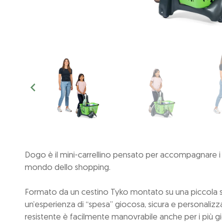
Dogo è il mini-carrellino pensato per accompagnare i p
mondo dello shopping.
Formato da un cestino Tyko montato su una piccola s
un’esperienza di “spesa” giocosa, sicura e personalizza
resistente è facilmente manovrabile anche per i più gi