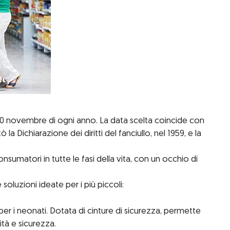
l 20 novembre di ogni anno. La data scelta coincide con
a Dichiarazione dei diritti del fanciullo, nel 1959, e la
nsumatori in tutte le fasi della vita, con un occhio di
 soluzioni ideate per i più piccoli:
er i neonati. Dotata di cinture di sicurezza, permette
nità e sicurezza.