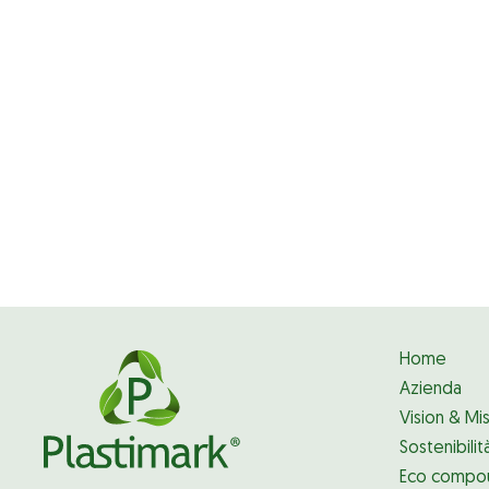
Home
Azienda
Vision & Mi
Sostenibilit
Eco compo