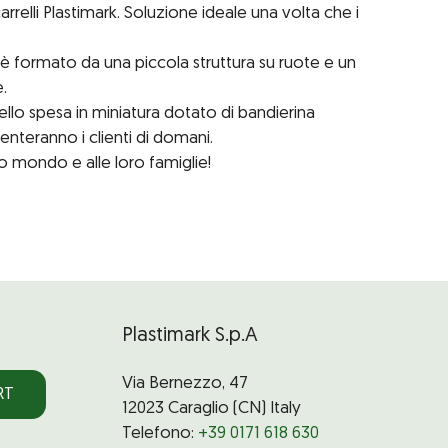
arrelli Plastimark. Soluzione ideale una volta che i
è formato da una piccola struttura su ruote e un
.
llo spesa in miniatura dotato di bandierina
venteranno i clienti di domani.
to mondo e alle loro famiglie!
Plastimark S.p.A
Via Bernezzo, 47
RT
12023 Caraglio (CN) Italy
Telefono:
+39 0171 618 630