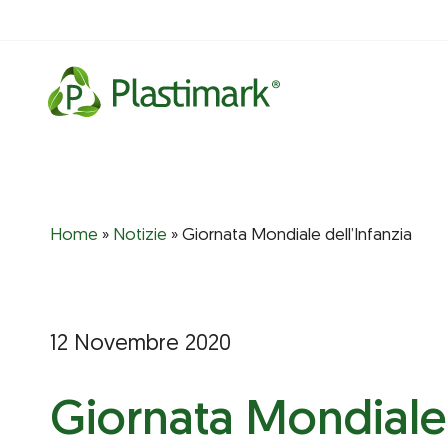
Vai
al
contenuto
Home
»
Notizie
»
Giornata Mondiale dell’Infanzia
12 Novembre 2020
Giornata Mondiale