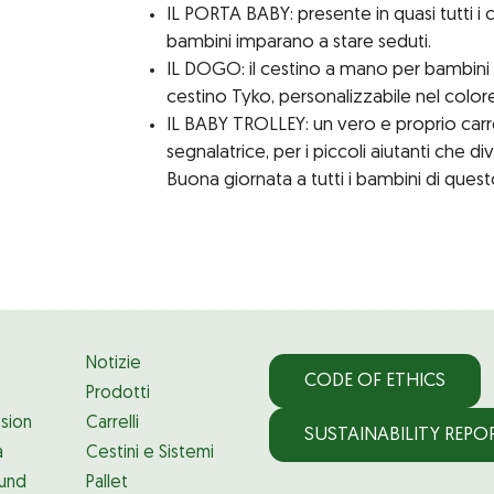
IL PORTA BABY: presente in quasi tutti i c
bambini imparano a stare seduti.
IL DOGO: il cestino a mano per bambini 
cestino Tyko, personalizzabile nel colore
IL BABY TROLLEY: un vero e proprio carre
segnalatrice, per i piccoli aiutanti che di
Buona giornata a tutti i bambini di ques
Notizie
CODE OF ETHICS
Prodotti
ssion
Carrelli
SUSTAINABILITY REPO
à
Cestini e Sistemi
und
Pallet