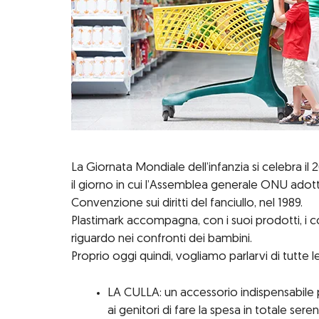
La Giornata Mondiale dell’infanzia si celebra i
il giorno in cui l’Assemblea generale ONU adottò l
Convenzione sui diritti del fanciullo, nel 1989.
Plastimark accompagna, con i suoi prodotti, i co
riguardo nei confronti dei bambini.
Proprio oggi quindi, vogliamo parlarvi di tutte le
LA CULLA: un accessorio indispensabile p
ai genitori di fare la spesa in totale sere