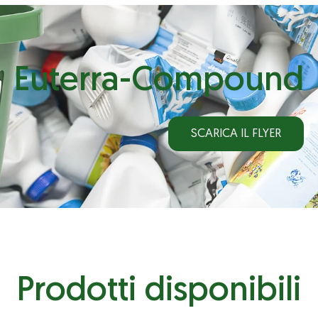
Euterra-Compound
SCARICA IL FLYER
Prodotti disponibili