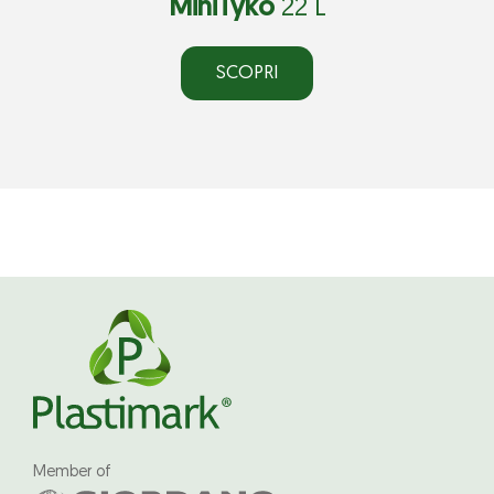
MiniTyko
22 L
SCOPRI
Member of