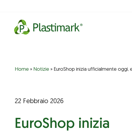
Vai
al
contenuto
Home
»
Notizie
»
EuroShop inizia ufficialmente oggi, e
22 Febbraio 2026
EuroShop inizia