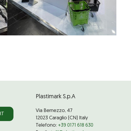
Plastimark S.p.A
Via Bernezzo, 47
RT
12023 Caraglio (CN) Italy
Telefono:
+39 0171 618 630