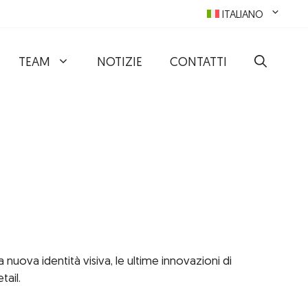
ITALIANO
TEAM
NOTIZIE
CONTATTI
 nuova identità visiva, le ultime innovazioni di
tail.