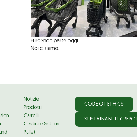
EuroShop parte oggi.
Noi ci siamo.
Notizie
CODE OF ETHICS
Prodotti
ssion
Carrelli
SUSTAINABILITY REPO
à
Cestini e Sistemi
und
Pallet