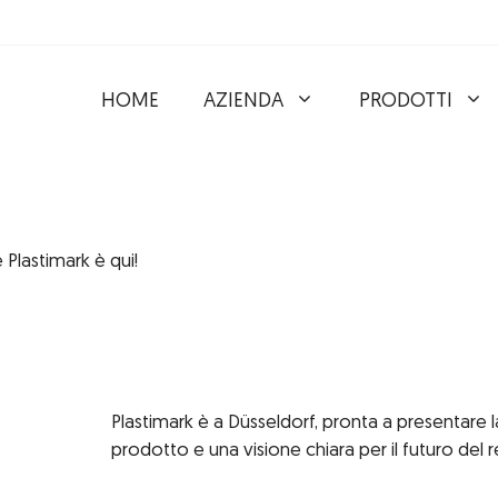
HOME
AZIENDA
PRODOTTI
 Plastimark è qui!
Plastimark è a Düsseldorf, pronta a presentare la
prodotto e una visione chiara per il futuro del re