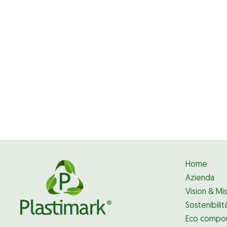
Home
Azienda
Vision & Mi
Sostenibilit
Eco compo