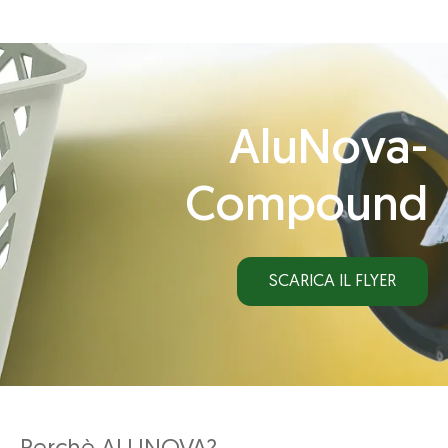
AluNova-
Compound
SCARICA IL FLYER