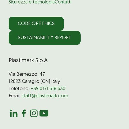
Sicurezza e tecnologia
Contatti
CODE OF ETHICS
SUSTAINABILITY REPORT
Plastimark S.p.A
Via Bernezzo, 47
12023 Caraglio (CN) Italy
Telefono:
+39 0171 618 630
Email:
staff@plastimark.com