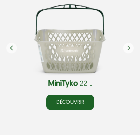
MiniTyko
22 L
DÉCOUVRIR