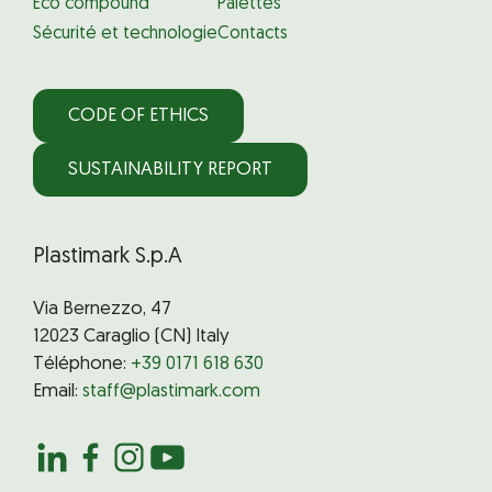
Eco compound
Palettes
Sécurité et technologie
Contacts
CODE OF ETHICS
SUSTAINABILITY REPORT
Plastimark S.p.A
Via Bernezzo, 47
12023 Caraglio (CN) Italy
Téléphone:
+39 0171 618 630
Email:
staff@plastimark.com