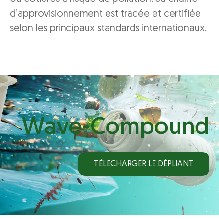
d’approvisionnement est tracée et certifiée
selon les principaux standards internationaux.
Wave-Compound
TÉLÉCHARGER LE DÉPLIANT