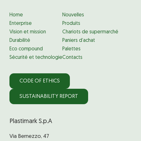
Home
Nouvelles
Enterprise
Produits
Vision et mission
Chariots de supermarché
Durabilité
Paniers d’achat
Eco compound
Palettes
Sécurité et technologie
Contacts
CODE OF ETHICS
SUSTAINABILITY REPORT
Plastimark S.p.A
Via Bernezzo, 47