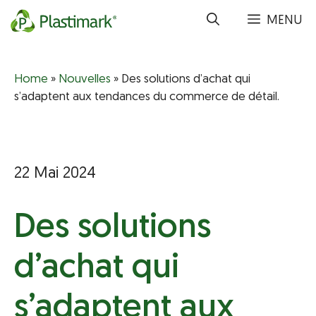
Aller
MENU
au
contenu
Home
»
Nouvelles
»
Des solutions d’achat qui
s’adaptent aux tendances du commerce de détail.
22 Mai 2024
Des solutions
d’achat qui
s’adaptent aux