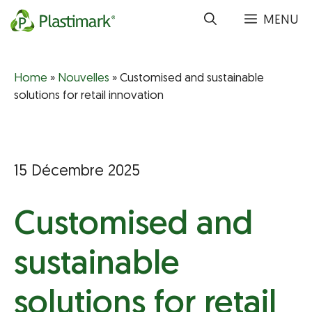
Aller
MENU
au
contenu
Home
»
Nouvelles
»
Customised and sustainable
solutions for retail innovation
15 Décembre 2025
Customised and
sustainable
solutions for retail