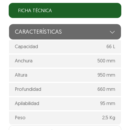
FICHA TÉCNICA
CARACTERÍSTICAS
Capacidad
66 L
Anchura
500 mm
Altura
950 mm
Profundidad
660 mm
Apilabilidad
95 mm
Peso
2,5 Kg