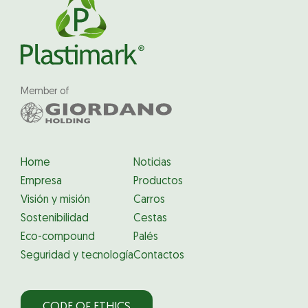
Member of
Home
Noticias
Empresa
Productos
Visión y misión
Carros
Sostenibilidad
Cestas
Eco-compound
Palés
Seguridad y tecnología
Contactos
CODE OF ETHICS