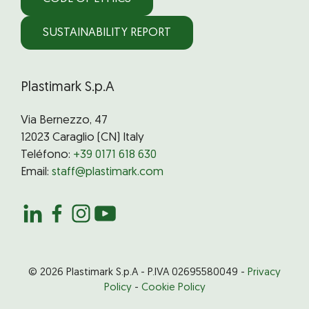
SUSTAINABILITY REPORT
Plastimark S.p.A
Via Bernezzo, 47
12023 Caraglio (CN) Italy
Teléfono:
+39 0171 618 630
Email:
staff@plastimark.com
© 2026 Plastimark S.p.A - P.IVA 02695580049 -
Privacy
Policy
-
Cookie Policy