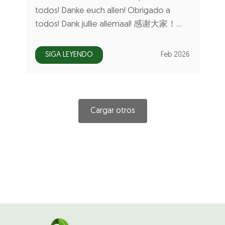
todos! Danke euch allen! Obrigado a
todos! Dank jullie allemaal! 感谢大家！…
SIGA LEYENDO
Feb 2026
Cargar otros