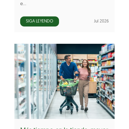
e…
SIGA LEYENDO
Jul 2026