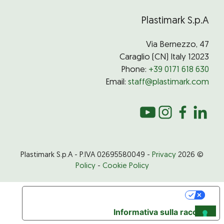
Plastimark S.p.A
Via Bernezzo, 47
12023 Caraglio (CN) Italy
Phone:
+39 0171 618 630
Email:
staff@plastimark.com
Privacy
© 2026 Plastimark S.p.A - P.IVA 02695580049 -
Policy
-
Cookie Policy
Le tue preferenze relative alla privacy
Informativa sulla raccolta