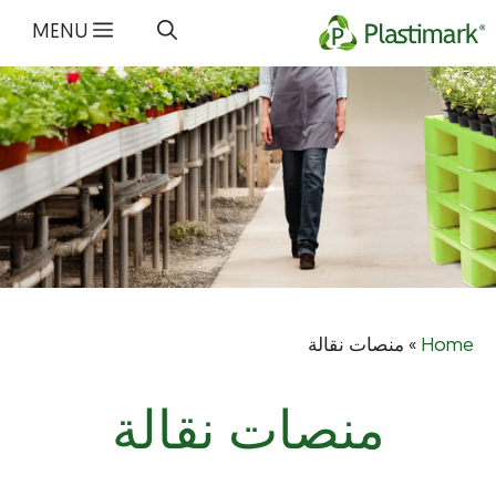
انتق
MENU
إل
المحتو
منصات نقالة
»
Home
منصات نقالة