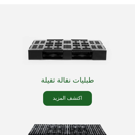
طبليات نقالة ثقيلة
اكتشف المزيد